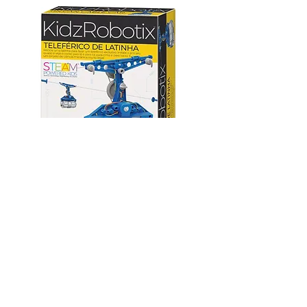
Teleférico de Latinha