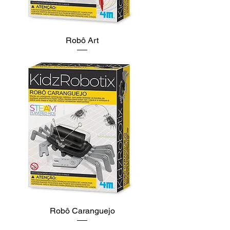
Robô Art
Robô Caranguejo