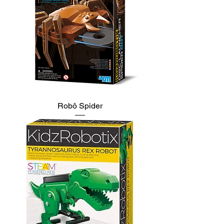
Robô Spider