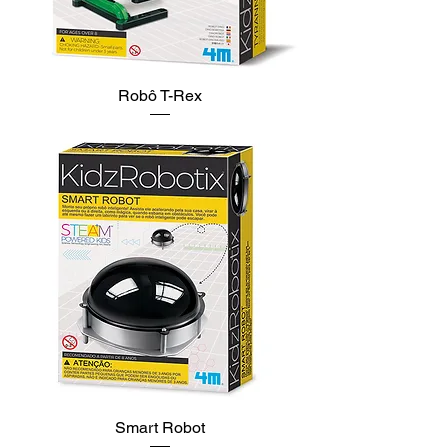
Robô T-Rex
Smart Robot